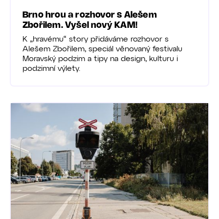
Brno hrou a rozhovor s Alešem
Zbořilem. Vyšel nový KAM!
K „hravému“ story přidáváme rozhovor s
Alešem Zbořilem, speciál věnovaný festivalu
Moravský podzim a tipy na design, kulturu i
podzimní výlety.