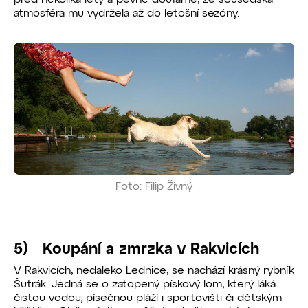
atmosféra mu vydržela až do letošní sezóny.
Foto: Filip Živný
5) Koupání a zmrzka v Rakvicích
V Rakvicích, nedaleko Lednice, se nachází krásný rybník
Šutrák. Jedná se o zatopený pískový lom, který láká
čistou vodou, písečnou pláží i sportovišti či dětským