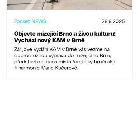
Pocket NEWS
28.8.2025
Objevte mizející Brno a živou kulturu!
Vychází nový KAM v Brně
Zářijové vydání KAM v Brně vás vezme na
dobrodružnou výpravu do mizejícího Brna,
představí oblíbená místa ředitelky brněnské
filharmonie Marie Kučerové.