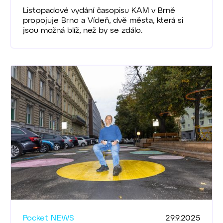
Listopadové vydání časopisu KAM v Brně
propojuje Brno a Vídeň, dvě města, která si
jsou možná blíž, než by se zdálo.
Pocket NEWS
29.9.2025