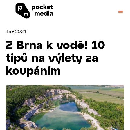
15.7.2024
Z Brna k vodě! 10
tipů na výlety za
koupáním