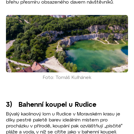
břehu přesmíru obsazeného davem návštěvníků.
Foto: Tomáš Kulhánek
3) Bahenní koupel u Rudice
Bývalý kaolinový lom u Rudice v Moravském krasu je
díky pestré paletě barev ideálním místem pro
procházku v přírodě, koupání pak ozvláštňují „písčité“
pláže a voda, v níž se cítíte jako v bahenní koupeli.