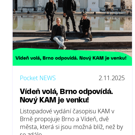
Pocket NEWS
2.11.2025
Vídeň volá, Brno odpovídá.
Nový KAM je venku!
Listopadové vydání časopisu KAM v
Brně propojuje Brno a Vídeň, dvě
města, která si jsou možná blíž, než by
se zdálo.