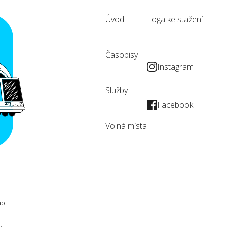
Úvod
Loga ke stažení
Časopisy
Instagram
Služby
Facebook
Volná místa
no