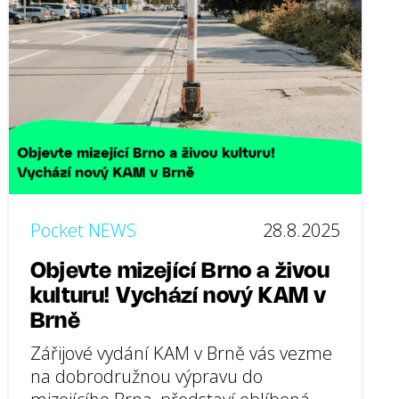
Pocket NEWS
28.8.2025
Objevte mizející Brno a živou
kulturu! Vychází nový KAM v
Brně
Zářijové vydání KAM v Brně vás vezme
na dobrodružnou výpravu do