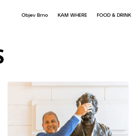
Objev Brno
KAM WHERE
FOOD & DRINK
S